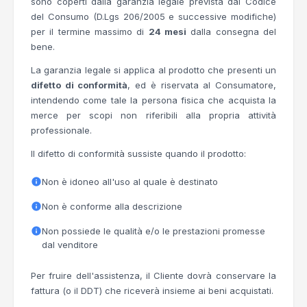
sono coperti dalla garanzia legale prevista dal Codice
del Consumo (D.Lgs 206/2005 e successive modifiche)
per il termine massimo di
24 mesi
dalla consegna del
bene.
La garanzia legale si applica al prodotto che presenti un
difetto di conformità
, ed è riservata al Consumatore,
intendendo come tale la persona fisica che acquista la
merce per scopi non riferibili alla propria attività
professionale.
Il difetto di conformità sussiste quando il prodotto:
Non è idoneo all'uso al quale è destinato
Non è conforme alla descrizione
Non possiede le qualità e/o le prestazioni promesse
dal venditore
Per fruire dell'assistenza, il Cliente dovrà conservare la
fattura (o il DDT) che riceverà insieme ai beni acquistati.