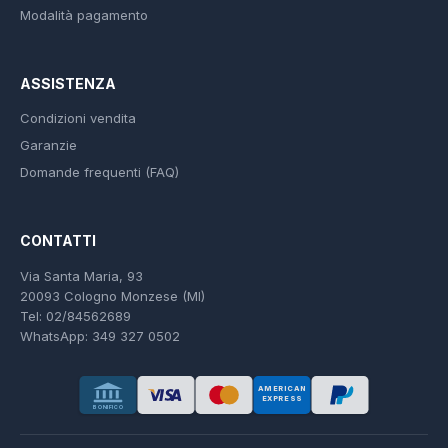
Modalità pagamento
ASSISTENZA
Condizioni vendita
Garanzie
Domande frequenti (FAQ)
CONTATTI
Via Santa Maria, 93
20093 Cologno Monzese (MI)
Tel: 02/84562689
WhatsApp: 349 327 0502
AMERICAN
EXPRESS
BONIFICO