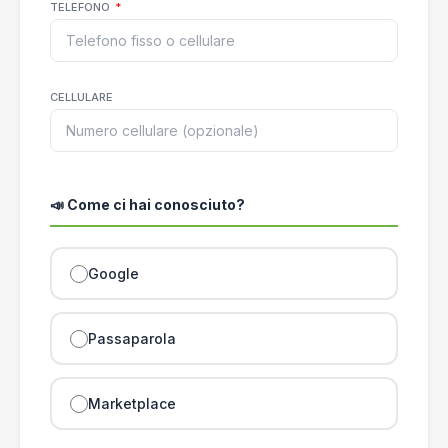
TELEFONO
*
CELLULARE
📣 Come ci hai conosciuto?
Google
Passaparola
Marketplace