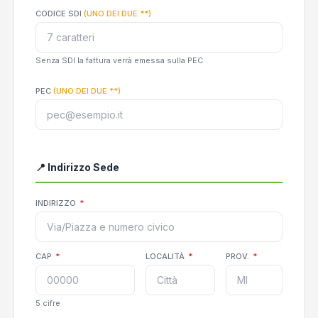
CODICE SDI
(UNO DEI DUE **)
Senza SDI la fattura verrà emessa sulla PEC
PEC
(UNO DEI DUE **)
📍 Indirizzo Sede
INDIRIZZO
*
CAP
*
LOCALITÀ
*
PROV.
*
5 cifre