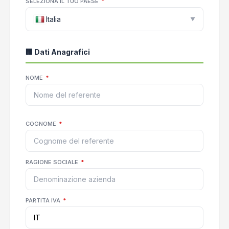
SELEZIONA IL TUO PAESE
*
Italia
▼
🏢 Dati Anagrafici
NOME
*
COGNOME
*
RAGIONE SOCIALE
*
PARTITA IVA
*