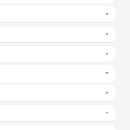
▼
▼
▼
▼
▼
▼