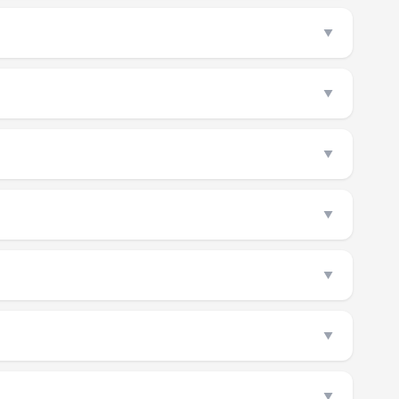
▼
▼
▼
▼
▼
▼
▼