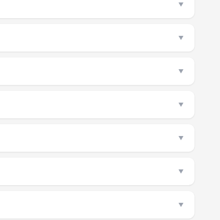
▼
▼
▼
▼
▼
▼
▼