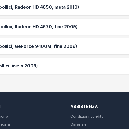
 pollici, Radeon HD 4850, metà 2010)
 pollici, Radeon HD 4670, fine 2009)
 pollici, GeForce 9400M, fine 2009)
llici, inizio 2009)
I
ASSISTENZA
sione
Condizioni vendita
segna
Garanzie