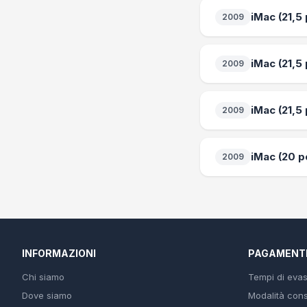
iMac (21,5
2009
iMac (21,5
2009
iMac (21,5
2009
iMac (20 po
2009
INFORMAZIONI
PAGAMENT
Chi siamo
Tempi di eva
Dove siamo
Modalità con