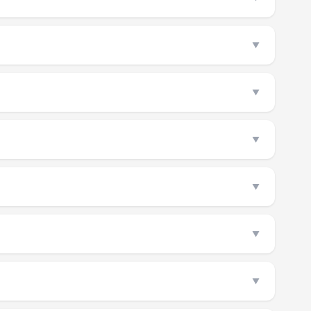
▼
▼
▼
▼
▼
▼